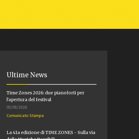
Ultime News
Time Zones 2026: due pianoforti per
l'apertura del festival
05/08/2026
Comunicato Stampa
La 41a edizione di TIME ZONES - Sulla via