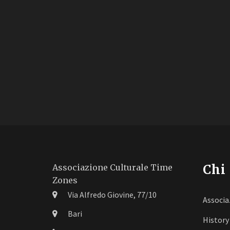
Chi
Associazione Culturale Time
Zones
Via Alfredo Giovine, 77/10
Associa
Bari
History