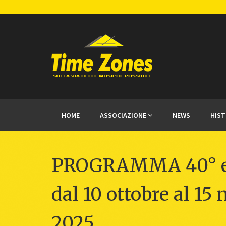
HOME
ASSOCIAZIONE
NEWS
HIS
PROGRAMMA 40° ed
dal 10 ottobre al 1
2025