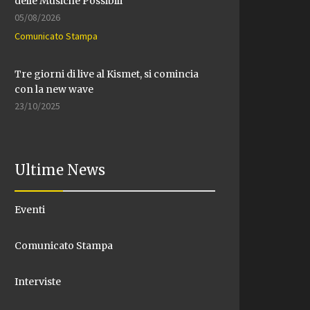
delle Musiche Possibili
05/08/2026
Comunicato Stampa
Tre giorni di live al Kismet, si comincia
con la new wave
23/10/2025
Ultime News
Eventi
Comunicato Stampa
Interviste