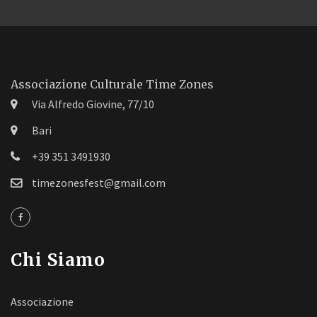
Associazione Culturale Time Zones
Via Alfredo Giovine, 77/10
Bari
+39 351 3491930
timezonesfest@gmail.com
Chi Siamo
Associazione