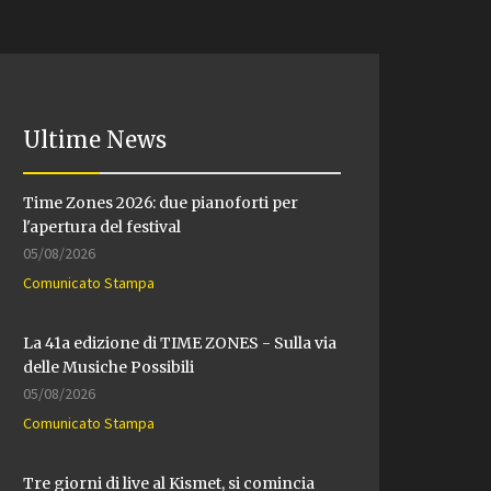
Ultime News
Time Zones 2026: due pianoforti per
l'apertura del festival
05/08/2026
Comunicato Stampa
La 41a edizione di TIME ZONES - Sulla via
delle Musiche Possibili
05/08/2026
Comunicato Stampa
Tre giorni di live al Kismet, si comincia