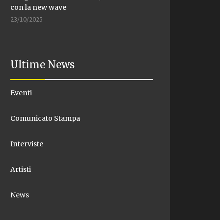
con la new wave
23/10/2025
Ultime News
Eventi
Comunicato Stampa
Interviste
Artisti
News