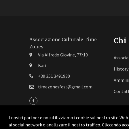
Chi
Associazione Culturale Time
Zones
Via Alfredo Giovine, 77/10
Associa
Bari
History
+39 351 3491930
Ammini
timezonesfest@gmail.com
Contatt
I nostri partner e noi utilizziamo i cookie sul nostro sito We
ai social network o analizzare il nostro traffico. Cliccando ac