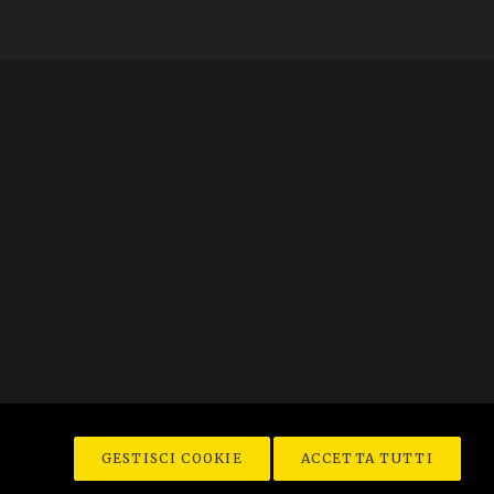
GESTISCI COOKIE
ACCETTA TUTTI