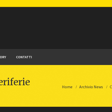
TORY
CONTATTI
eriferie
Home
Archivio News
C