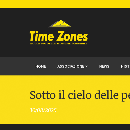
HOME
ASSOCIAZIONE
NEWS
HIS
Sotto il cielo delle p
30/08/2025