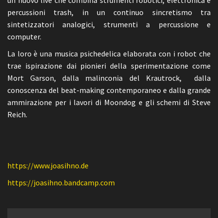
un nuovo live che combina strumenti robotici, elettronica e
percussioni trash, in un continuo sincretismo tra
sintetizzatori analogici, strumenti a percussione e
computer.
La loro è una musica psichedelica elaborata con i robot che
trae ispirazione dai pionieri della sperimentazione come
Mort Garson, dalla malinconia del Krautrock, dalla
conoscenza del beat-making contemporaneo e dalla grande
ammirazione per i lavori di Moondog e gli schemi di Steve
Reich.
https://www.joasihno.de
https://joasihno.bandcamp.com