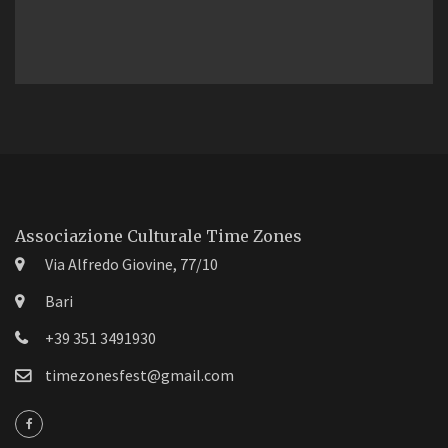
Associazione Culturale Time Zones
Via Alfredo Giovine, 77/10
Bari
+39 351 3491930
timezonesfest@gmail.com